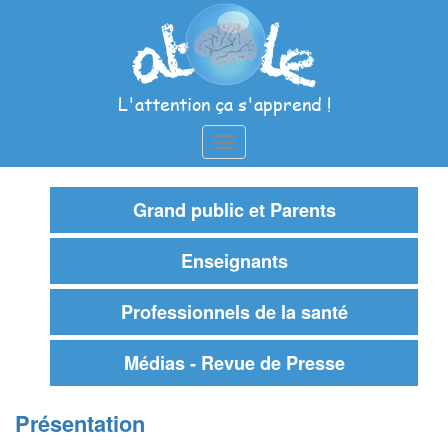
Aller
au
contenu
principal
L'attention ça s'apprend !
Toggle
navigation
Grand public et Parents
Enseignants
Professionnels de la santé
Médias - Revue de Presse
Présentation