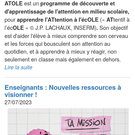
est un
ATOLE
programme de découverte et
d'apprentissage de l'attention en milieu scolaire,
pour
(
«
tentif à
apprendre l'ATtention à l'écOLE
AT
l’éc
» © J.P. LACHAUX, INSERM
)
Son objectif
OLE
.
est d'aider l'élève à mieux comprendre son cerveau
et les forces qui bousculent son attention au
quotidien, et à apprendre à mieux y réagir, non
seulement en classe mais également en dehors.
Lire la suite
Enseignants : Nouvelles ressources à
visionner !
27/07/2023