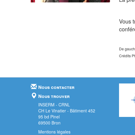
Vous t
confér
De gauche
Crédits P
Nous contacter
Nous trouver
INSERM - CRNL
CH Le Vinatier - Bâtiment 452
95 bd Pinel
69500 Bron
Mentions légales