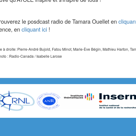
rouverez le posdcast radio de Tamara Ouellet en
cliquant
ence, en
cliquant ici
!
 à droite: Pierre-André Bujold, Fatou Minot, Marie-Ève Bégin, Mathieu Harton, T
hoto : Radio-Canada / Isabelle Larose